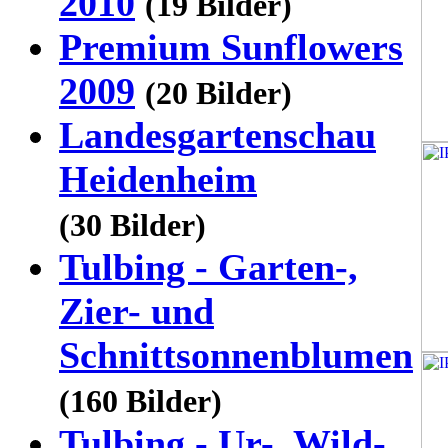
2010
(19 Bilder)
Premium Sunflowers
2009
(20 Bilder)
Landesgartenschau
Heidenheim
(30 Bilder)
Tulbing - Garten-,
Zier- und
Schnittsonnenblumen
(160 Bilder)
Tulbing - Ur-, Wild-