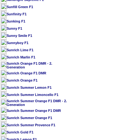
Sunfill Green F1
Sunfinity F1
Sunking F1
Sunny F1
Sunny Smile F1
Sunnyboy F1
Sunrich Lime F1
Sunrich Marlin F1
Sunrich Orange F1 DMR - 2.
Generation
Sunrich Orange F1 DMR
Sunrich Orange F1
Sunrich Summer Lemon F1
Sunrich Summer Limoncello F1
Sunrich Summer Orange F1 DMR - 2.
Generation
Sunrich Summer Orange F1 DMR
Sunrich Summer Orange F1
Sunrich Summer Provence F1
Sunrich Gold F1
Sunrich Lemon F1