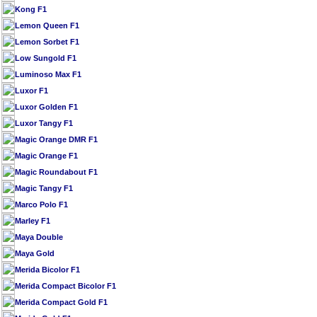
Kong F1
Lemon Queen F1
Lemon Sorbet F1
Low Sungold F1
Luminoso Max F1
Luxor F1
Luxor Golden F1
Luxor Tangy F1
Magic Orange DMR F1
Magic Orange F1
Magic Roundabout F1
Magic Tangy F1
Marco Polo F1
Marley F1
Maya Double
Maya Gold
Merida Bicolor F1
Merida Compact Bicolor F1
Merida Compact Gold F1