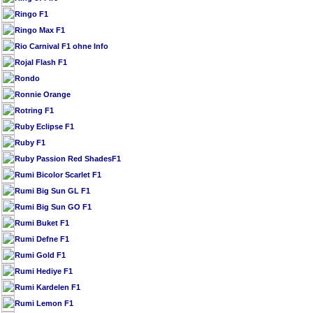
Ringo F1
Ringo Max F1
Rio Carnival F1 ohne Info
Rojal Flash F1
Rondo
Ronnie Orange
Rotring F1
Ruby Eclipse F1
Ruby F1
Ruby Passion Red ShadesF1
Rumi Bicolor Scarlet F1
Rumi Big Sun GL F1
Rumi Big Sun GO F1
Rumi Buket F1
Rumi Defne F1
Rumi Gold F1
Rumi Hediye F1
Rumi Kardelen F1
Rumi Lemon F1