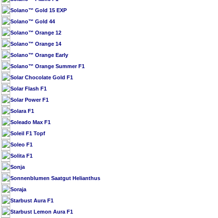
Solano™ Gold 15 EXP
Solano™ Gold 44
Solano™ Orange 12
Solano™ Orange 14
Solano™ Orange Early
Solano™ Orange Summer F1
Solar Chocolate Gold F1
Solar Flash F1
Solar Power F1
Solara F1
Soleado Max F1
Soleil F1 Topf
Soleo F1
Solita F1
Sonja
Sonnenblumen Saatgut Helianthus
Soraja
Starbust Aura F1
Starbust Lemon Aura F1