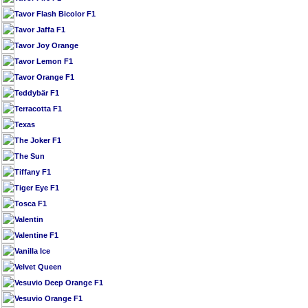
Tavor Flash Bicolor F1
Tavor Jaffa F1
Tavor Joy Orange
Tavor Lemon F1
Tavor Orange F1
Teddybär F1
Terracotta F1
Texas
The Joker F1
The Sun
Tiffany F1
Tiger Eye F1
Tosca F1
Valentin
Valentine F1
Vanilla Ice
Velvet Queen
Vesuvio Deep Orange F1
Vesuvio Orange F1