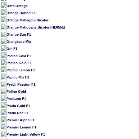
Omri Orange
Orange Hobbit F1
Orange Mahagoni Bicolor
Orange Mahogany Bicolor (HE055E)
Orange Sun F1
Orangeade Mix
Ors F1
Pacino Cola F1
Pacino Gold F1
Pacino Lemon F1
Pacino Mix F1
Peach Passion F1
Polino Gold
Positano F1
Prado Gold F1
Prado Red F1
Premier Alpha F1
Premier Lemon F1
Premier Light Yellow F1