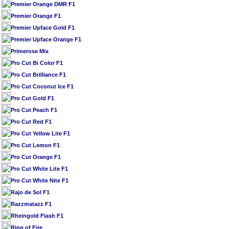
Premier Orange DMR F1
Premier Orange F1
Premier Upface Gold F1
Premier Upface Orange F1
Primerose Mix
Pro Cut Bi Color F1
Pro Cut Brilliance F1
Pro Cut Coconut Ice F1
Pro Cut Gold F1
Pro Cut Peach F1
Pro Cut Red F1
Pro Cut Yellow Lite F1
Pro Cut Lemon F1
Pro Cut Orange F1
Pro Cut White Lite F1
Pro Cut White Nite F1
Rajo de Sol F1
Razzmatazz F1
Rheingold Flash F1
Ring of Fire