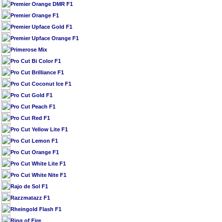
Premier Orange DMR F1
Premier Orange F1
Premier Upface Gold F1
Premier Upface Orange F1
Primerose Mix
Pro Cut Bi Color F1
Pro Cut Brilliance F1
Pro Cut Coconut Ice F1
Pro Cut Gold F1
Pro Cut Peach F1
Pro Cut Red F1
Pro Cut Yellow Lite F1
Pro Cut Lemon F1
Pro Cut Orange F1
Pro Cut White Lite F1
Pro Cut White Nite F1
Rajo de Sol F1
Razzmatazz F1
Rheingold Flash F1
Ring of Fire