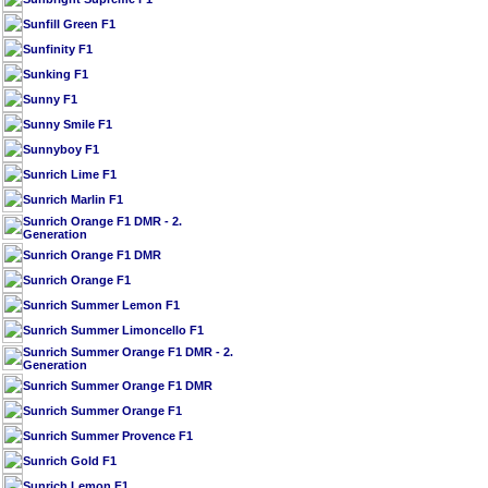
Sunfill Green F1
Sunfinity F1
Sunking F1
Sunny F1
Sunny Smile F1
Sunnyboy F1
Sunrich Lime F1
Sunrich Marlin F1
Sunrich Orange F1 DMR - 2.
Generation
Sunrich Orange F1 DMR
Sunrich Orange F1
Sunrich Summer Lemon F1
Sunrich Summer Limoncello F1
Sunrich Summer Orange F1 DMR - 2.
Generation
Sunrich Summer Orange F1 DMR
Sunrich Summer Orange F1
Sunrich Summer Provence F1
Sunrich Gold F1
Sunrich Lemon F1