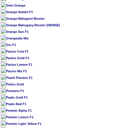
Omri Orange
Orange Hobbit F1
Orange Mahagoni Bicolor
Orange Mahogany Bicolor (HE055E)
Orange Sun F1
Orangeade Mix
Ors F1
Pacino Cola F1
Pacino Gold F1
Pacino Lemon F1
Pacino Mix F1
Peach Passion F1
Polino Gold
Positano F1
Prado Gold F1
Prado Red F1
Premier Alpha F1
Premier Lemon F1
Premier Light Yellow F1