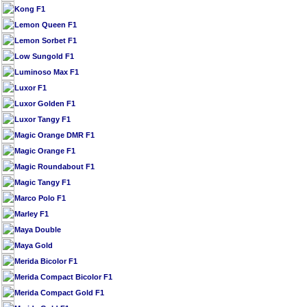
Kong F1
Lemon Queen F1
Lemon Sorbet F1
Low Sungold F1
Luminoso Max F1
Luxor F1
Luxor Golden F1
Luxor Tangy F1
Magic Orange DMR F1
Magic Orange F1
Magic Roundabout F1
Magic Tangy F1
Marco Polo F1
Marley F1
Maya Double
Maya Gold
Merida Bicolor F1
Merida Compact Bicolor F1
Merida Compact Gold F1