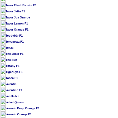
Tavor Flash Bicolor F1
Tavor Jaffa F1
Tavor Joy Orange
Tavor Lemon F1
Tavor Orange F1
Teddybär F1
Terracotta F1
Texas
The Joker F1
The Sun
Tiffany F1
Tiger Eye F1
Tosca F1
Valentin
Valentine F1
Vanilla Ice
Velvet Queen
Vesuvio Deep Orange F1
Vesuvio Orange F1