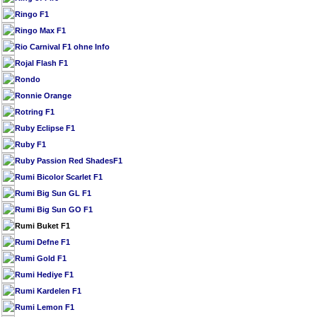
Ringo F1
Ringo Max F1
Rio Carnival F1 ohne Info
Rojal Flash F1
Rondo
Ronnie Orange
Rotring F1
Ruby Eclipse F1
Ruby F1
Ruby Passion Red ShadesF1
Rumi Bicolor Scarlet F1
Rumi Big Sun GL F1
Rumi Big Sun GO F1
Rumi Buket F1
Rumi Defne F1
Rumi Gold F1
Rumi Hediye F1
Rumi Kardelen F1
Rumi Lemon F1