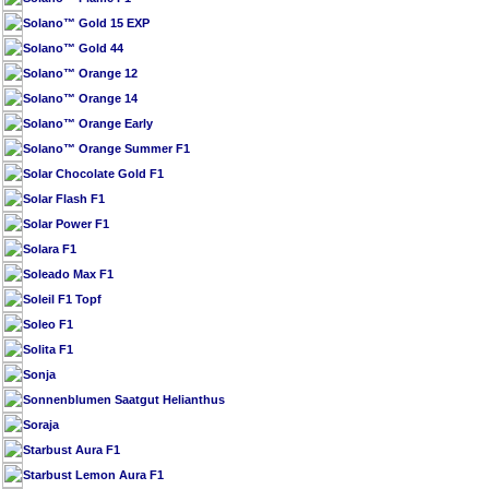
Solano™ Gold 15 EXP
Solano™ Gold 44
Solano™ Orange 12
Solano™ Orange 14
Solano™ Orange Early
Solano™ Orange Summer F1
Solar Chocolate Gold F1
Solar Flash F1
Solar Power F1
Solara F1
Soleado Max F1
Soleil F1 Topf
Soleo F1
Solita F1
Sonja
Sonnenblumen Saatgut Helianthus
Soraja
Starbust Aura F1
Starbust Lemon Aura F1