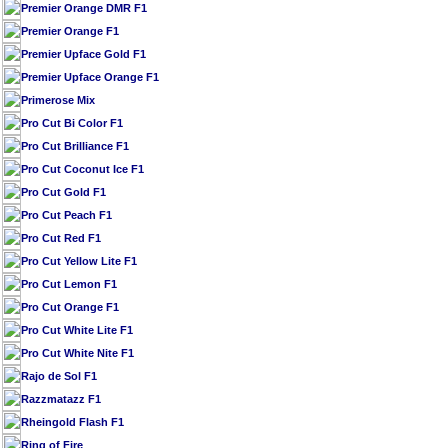
Premier Orange DMR F1
Premier Orange F1
Premier Upface Gold F1
Premier Upface Orange F1
Primerose Mix
Pro Cut Bi Color F1
Pro Cut Brilliance F1
Pro Cut Coconut Ice F1
Pro Cut Gold F1
Pro Cut Peach F1
Pro Cut Red F1
Pro Cut Yellow Lite F1
Pro Cut Lemon F1
Pro Cut Orange F1
Pro Cut White Lite F1
Pro Cut White Nite F1
Rajo de Sol F1
Razzmatazz F1
Rheingold Flash F1
Ring of Fire