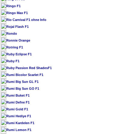
Ringo F1
Ringo Max F1
Rio Carnival F1 ohne Info
Rojal Flash F1
Rondo
Ronnie Orange
Rotring F1
Ruby Eclipse F1
Ruby F1
Ruby Passion Red ShadesF1
Rumi Bicolor Scarlet F1
Rumi Big Sun GL F1
Rumi Big Sun GO F1
Rumi Buket F1
Rumi Defne F1
Rumi Gold F1
Rumi Hediye F1
Rumi Kardelen F1
Rumi Lemon F1