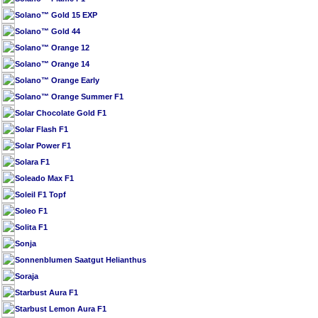
Solano™ Gold 15 EXP
Solano™ Gold 44
Solano™ Orange 12
Solano™ Orange 14
Solano™ Orange Early
Solano™ Orange Summer F1
Solar Chocolate Gold F1
Solar Flash F1
Solar Power F1
Solara F1
Soleado Max F1
Soleil F1 Topf
Soleo F1
Solita F1
Sonja
Sonnenblumen Saatgut Helianthus
Soraja
Starbust Aura F1
Starbust Lemon Aura F1