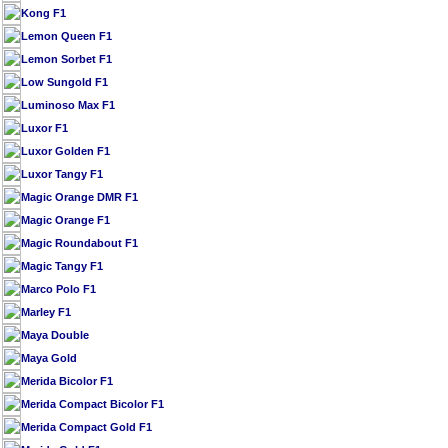
Kong F1
Lemon Queen F1
Lemon Sorbet F1
Low Sungold F1
Luminoso Max F1
Luxor F1
Luxor Golden F1
Luxor Tangy F1
Magic Orange DMR F1
Magic Orange F1
Magic Roundabout F1
Magic Tangy F1
Marco Polo F1
Marley F1
Maya Double
Maya Gold
Merida Bicolor F1
Merida Compact Bicolor F1
Merida Compact Gold F1