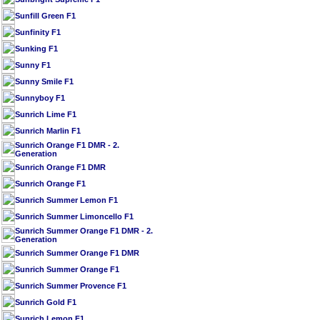
Sunfill Green F1
Sunfinity F1
Sunking F1
Sunny F1
Sunny Smile F1
Sunnyboy F1
Sunrich Lime F1
Sunrich Marlin F1
Sunrich Orange F1 DMR - 2.
Generation
Sunrich Orange F1 DMR
Sunrich Orange F1
Sunrich Summer Lemon F1
Sunrich Summer Limoncello F1
Sunrich Summer Orange F1 DMR - 2.
Generation
Sunrich Summer Orange F1 DMR
Sunrich Summer Orange F1
Sunrich Summer Provence F1
Sunrich Gold F1
Sunrich Lemon F1