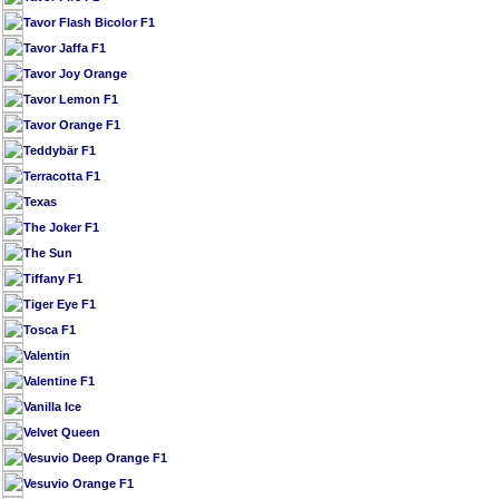
Tavor Flash Bicolor F1
Tavor Jaffa F1
Tavor Joy Orange
Tavor Lemon F1
Tavor Orange F1
Teddybär F1
Terracotta F1
Texas
The Joker F1
The Sun
Tiffany F1
Tiger Eye F1
Tosca F1
Valentin
Valentine F1
Vanilla Ice
Velvet Queen
Vesuvio Deep Orange F1
Vesuvio Orange F1