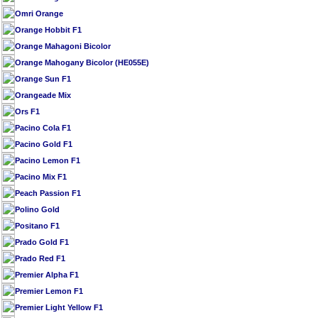
Omri Orange
Orange Hobbit F1
Orange Mahagoni Bicolor
Orange Mahogany Bicolor (HE055E)
Orange Sun F1
Orangeade Mix
Ors F1
Pacino Cola F1
Pacino Gold F1
Pacino Lemon F1
Pacino Mix F1
Peach Passion F1
Polino Gold
Positano F1
Prado Gold F1
Prado Red F1
Premier Alpha F1
Premier Lemon F1
Premier Light Yellow F1