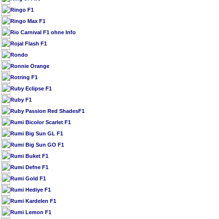
Ringo F1
Ringo Max F1
Rio Carnival F1 ohne Info
Rojal Flash F1
Rondo
Ronnie Orange
Rotring F1
Ruby Eclipse F1
Ruby F1
Ruby Passion Red ShadesF1
Rumi Bicolor Scarlet F1
Rumi Big Sun GL F1
Rumi Big Sun GO F1
Rumi Buket F1
Rumi Defne F1
Rumi Gold F1
Rumi Hediye F1
Rumi Kardelen F1
Rumi Lemon F1