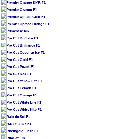
Premier Orange DMR F1
Premier Orange F1
Premier Upface Gold F1
Premier Upface Orange F1
Primerose Mix
Pro Cut Bi Color F1
Pro Cut Brilliance F1
Pro Cut Coconut Ice F1
Pro Cut Gold F1
Pro Cut Peach F1
Pro Cut Red F1
Pro Cut Yellow Lite F1
Pro Cut Lemon F1
Pro Cut Orange F1
Pro Cut White Lite F1
Pro Cut White Nite F1
Rajo de Sol F1
Razzmatazz F1
Rheingold Flash F1
Ring of Fire