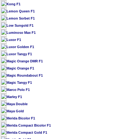
Kong F1
Lemon Queen F1
Lemon Sorbet F1
Low Sungold F1
Luminoso Max F1
Luxor F1
Luxor Golden F1
Luxor Tangy F1
Magic Orange DMR F1
Magic Orange F1
Magic Roundabout F1
Magic Tangy F1
Marco Polo F1
Marley F1
Maya Double
Maya Gold
Merida Bicolor F1
Merida Compact Bicolor F1
Merida Compact Gold F1