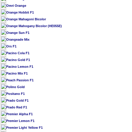
Omri Orange
Orange Hobbit F1
Orange Mahagoni Bicolor
Orange Mahogany Bicolor (HE055E)
Orange Sun F1
Orangeade Mix
Ors F1
Pacino Cola F1
Pacino Gold F1
Pacino Lemon F1
Pacino Mix F1
Peach Passion F1
Polino Gold
Positano F1
Prado Gold F1
Prado Red F1
Premier Alpha F1
Premier Lemon F1
Premier Light Yellow F1