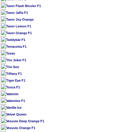
Tavor Flash Bicolor F1
Tavor Jaffa F1
Tavor Joy Orange
Tavor Lemon F1
Tavor Orange F1
Teddybär F1
Terracotta F1
Texas
The Joker F1
The Sun
Tiffany F1
Tiger Eye F1
Tosca F1
Valentin
Valentine F1
Vanilla Ice
Velvet Queen
Vesuvio Deep Orange F1
Vesuvio Orange F1