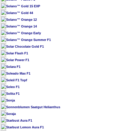
Solano™ Gold 15 EXP
Solano™ Gold 44
Solano™ Orange 12
Solano™ Orange 14
Solano™ Orange Early
Solano™ Orange Summer F1
Solar Chocolate Gold F1
Solar Flash F1
Solar Power F1
Solara F1
Soleado Max F1
Soleil F1 Topf
Soleo F1
Solita F1
Sonja
Sonnenblumen Saatgut Helianthus
Soraja
Starbust Aura F1
Starbust Lemon Aura F1