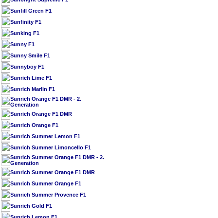
Sunfill Green F1
Sunfinity F1
Sunking F1
Sunny F1
Sunny Smile F1
Sunnyboy F1
Sunrich Lime F1
Sunrich Marlin F1
Sunrich Orange F1 DMR - 2.
Generation
Sunrich Orange F1 DMR
Sunrich Orange F1
Sunrich Summer Lemon F1
Sunrich Summer Limoncello F1
Sunrich Summer Orange F1 DMR - 2.
Generation
Sunrich Summer Orange F1 DMR
Sunrich Summer Orange F1
Sunrich Summer Provence F1
Sunrich Gold F1
Sunrich Lemon F1