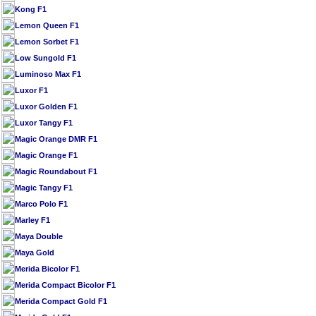
Kong F1
Lemon Queen F1
Lemon Sorbet F1
Low Sungold F1
Luminoso Max F1
Luxor F1
Luxor Golden F1
Luxor Tangy F1
Magic Orange DMR F1
Magic Orange F1
Magic Roundabout F1
Magic Tangy F1
Marco Polo F1
Marley F1
Maya Double
Maya Gold
Merida Bicolor F1
Merida Compact Bicolor F1
Merida Compact Gold F1