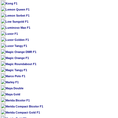
Kong F1
Lemon Queen F1
Lemon Sorbet F1
Low Sungold F1
Luminoso Max F1
Luxor F1
Luxor Golden F1
Luxor Tangy F1
Magic Orange DMR F1
Magic Orange F1
Magic Roundabout F1
Magic Tangy F1
Marco Polo F1
Marley F1
Maya Double
Maya Gold
Merida Bicolor F1
Merida Compact Bicolor F1
Merida Compact Gold F1