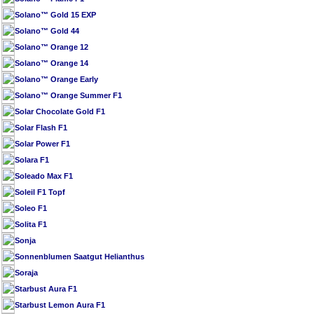
Solano™ Gold 15 EXP
Solano™ Gold 44
Solano™ Orange 12
Solano™ Orange 14
Solano™ Orange Early
Solano™ Orange Summer F1
Solar Chocolate Gold F1
Solar Flash F1
Solar Power F1
Solara F1
Soleado Max F1
Soleil F1 Topf
Soleo F1
Solita F1
Sonja
Sonnenblumen Saatgut Helianthus
Soraja
Starbust Aura F1
Starbust Lemon Aura F1