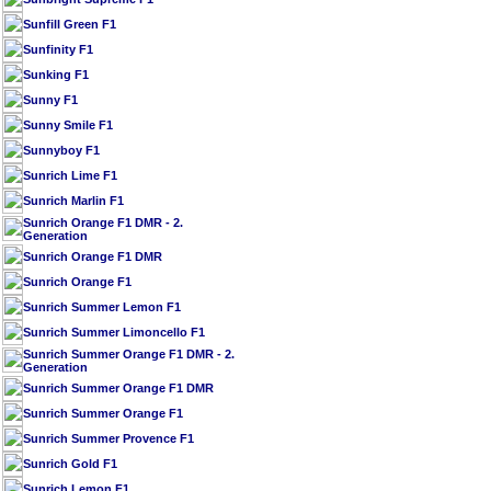
Sunfill Green F1
Sunfinity F1
Sunking F1
Sunny F1
Sunny Smile F1
Sunnyboy F1
Sunrich Lime F1
Sunrich Marlin F1
Sunrich Orange F1 DMR - 2.
Generation
Sunrich Orange F1 DMR
Sunrich Orange F1
Sunrich Summer Lemon F1
Sunrich Summer Limoncello F1
Sunrich Summer Orange F1 DMR - 2.
Generation
Sunrich Summer Orange F1 DMR
Sunrich Summer Orange F1
Sunrich Summer Provence F1
Sunrich Gold F1
Sunrich Lemon F1