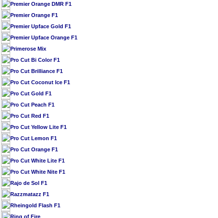
Premier Orange DMR F1
Premier Orange F1
Premier Upface Gold F1
Premier Upface Orange F1
Primerose Mix
Pro Cut Bi Color F1
Pro Cut Brilliance F1
Pro Cut Coconut Ice F1
Pro Cut Gold F1
Pro Cut Peach F1
Pro Cut Red F1
Pro Cut Yellow Lite F1
Pro Cut Lemon F1
Pro Cut Orange F1
Pro Cut White Lite F1
Pro Cut White Nite F1
Rajo de Sol F1
Razzmatazz F1
Rheingold Flash F1
Ring of Fire