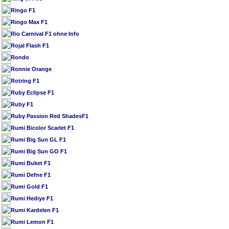
Ringo F1
Ringo Max F1
Rio Carnival F1 ohne Info
Rojal Flash F1
Rondo
Ronnie Orange
Rotring F1
Ruby Eclipse F1
Ruby F1
Ruby Passion Red ShadesF1
Rumi Bicolor Scarlet F1
Rumi Big Sun GL F1
Rumi Big Sun GO F1
Rumi Buket F1
Rumi Defne F1
Rumi Gold F1
Rumi Hediye F1
Rumi Kardelen F1
Rumi Lemon F1