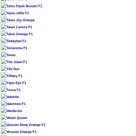
Tavor Flash Bicolor F1
Tavor Jaffa F1
Tavor Joy Orange
Tavor Lemon F1
Tavor Orange F1
Teddybär F1
Terracotta F1
Texas
The Joker F1
The Sun
Tiffany F1
Tiger Eye F1
Tosca F1
Valentin
Valentine F1
Vanilla Ice
Velvet Queen
Vesuvio Deep Orange F1
Vesuvio Orange F1