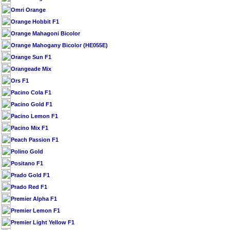
Omri Orange
Orange Hobbit F1
Orange Mahagoni Bicolor
Orange Mahogany Bicolor (HE055E)
Orange Sun F1
Orangeade Mix
Ors F1
Pacino Cola F1
Pacino Gold F1
Pacino Lemon F1
Pacino Mix F1
Peach Passion F1
Polino Gold
Positano F1
Prado Gold F1
Prado Red F1
Premier Alpha F1
Premier Lemon F1
Premier Light Yellow F1