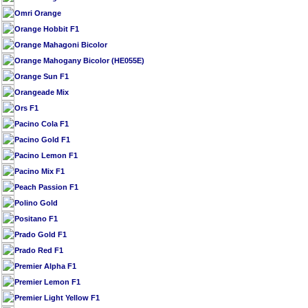
Omri Orange
Orange Hobbit F1
Orange Mahagoni Bicolor
Orange Mahogany Bicolor (HE055E)
Orange Sun F1
Orangeade Mix
Ors F1
Pacino Cola F1
Pacino Gold F1
Pacino Lemon F1
Pacino Mix F1
Peach Passion F1
Polino Gold
Positano F1
Prado Gold F1
Prado Red F1
Premier Alpha F1
Premier Lemon F1
Premier Light Yellow F1