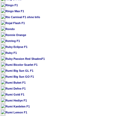
Ringo F1
Ringo Max F1
Rio Carnival F1 ohne Info
Rojal Flash F1
Rondo
Ronnie Orange
Rotring F1
Ruby Eclipse F1
Ruby F1
Ruby Passion Red ShadesF1
Rumi Bicolor Scarlet F1
Rumi Big Sun GL F1
Rumi Big Sun GO F1
Rumi Buket F1
Rumi Defne F1
Rumi Gold F1
Rumi Hediye F1
Rumi Kardelen F1
Rumi Lemon F1