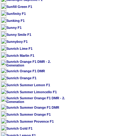
Sunfill Green F1
Sunfinity F1
Sunking F1
Sunny F1
Sunny Smile F1
Sunnyboy F1
Sunrich Lime F1
Sunrich Marlin F1
Sunrich Orange F1 DMR - 2.
Generation
Sunrich Orange F1 DMR
Sunrich Orange F1
Sunrich Summer Lemon F1
Sunrich Summer Limoncello F1
Sunrich Summer Orange F1 DMR - 2.
Generation
Sunrich Summer Orange F1 DMR
Sunrich Summer Orange F1
Sunrich Summer Provence F1
Sunrich Gold F1
Sunrich Lemon F1