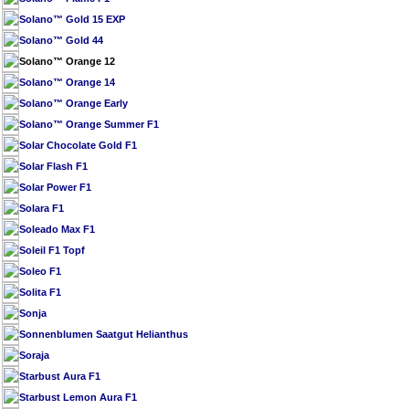
Solano™ Gold 15 EXP
Solano™ Gold 44
Solano™ Orange 12
Solano™ Orange 14
Solano™ Orange Early
Solano™ Orange Summer F1
Solar Chocolate Gold F1
Solar Flash F1
Solar Power F1
Solara F1
Soleado Max F1
Soleil F1 Topf
Soleo F1
Solita F1
Sonja
Sonnenblumen Saatgut Helianthus
Soraja
Starbust Aura F1
Starbust Lemon Aura F1