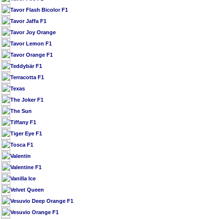
Tavor Flash Bicolor F1
Tavor Jaffa F1
Tavor Joy Orange
Tavor Lemon F1
Tavor Orange F1
Teddybär F1
Terracotta F1
Texas
The Joker F1
The Sun
Tiffany F1
Tiger Eye F1
Tosca F1
Valentin
Valentine F1
Vanilla Ice
Velvet Queen
Vesuvio Deep Orange F1
Vesuvio Orange F1