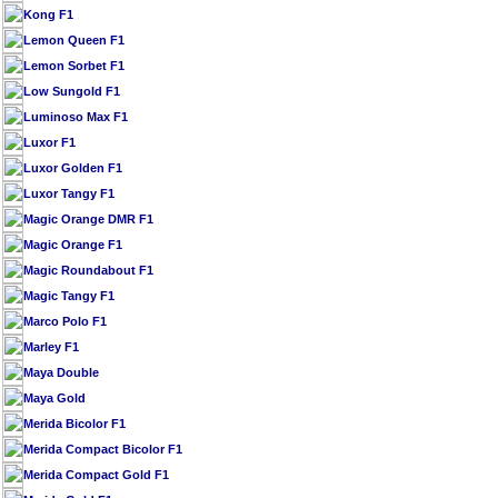
Kong F1
Lemon Queen F1
Lemon Sorbet F1
Low Sungold F1
Luminoso Max F1
Luxor F1
Luxor Golden F1
Luxor Tangy F1
Magic Orange DMR F1
Magic Orange F1
Magic Roundabout F1
Magic Tangy F1
Marco Polo F1
Marley F1
Maya Double
Maya Gold
Merida Bicolor F1
Merida Compact Bicolor F1
Merida Compact Gold F1