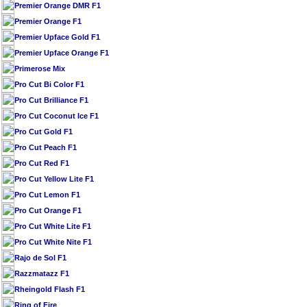
Premier Orange DMR F1
Premier Orange F1
Premier Upface Gold F1
Premier Upface Orange F1
Primerose Mix
Pro Cut Bi Color F1
Pro Cut Brilliance F1
Pro Cut Coconut Ice F1
Pro Cut Gold F1
Pro Cut Peach F1
Pro Cut Red F1
Pro Cut Yellow Lite F1
Pro Cut Lemon F1
Pro Cut Orange F1
Pro Cut White Lite F1
Pro Cut White Nite F1
Rajo de Sol F1
Razzmatazz F1
Rheingold Flash F1
Ring of Fire