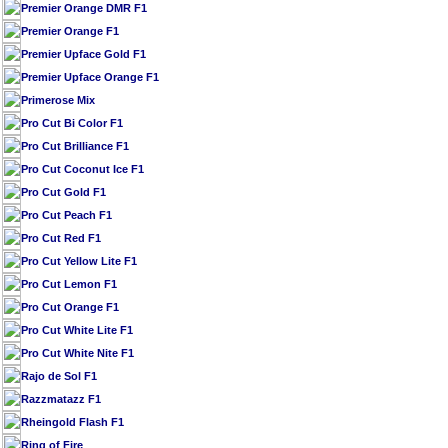
Premier Orange DMR F1
Premier Orange F1
Premier Upface Gold F1
Premier Upface Orange F1
Primerose Mix
Pro Cut Bi Color F1
Pro Cut Brilliance F1
Pro Cut Coconut Ice F1
Pro Cut Gold F1
Pro Cut Peach F1
Pro Cut Red F1
Pro Cut Yellow Lite F1
Pro Cut Lemon F1
Pro Cut Orange F1
Pro Cut White Lite F1
Pro Cut White Nite F1
Rajo de Sol F1
Razzmatazz F1
Rheingold Flash F1
Ring of Fire