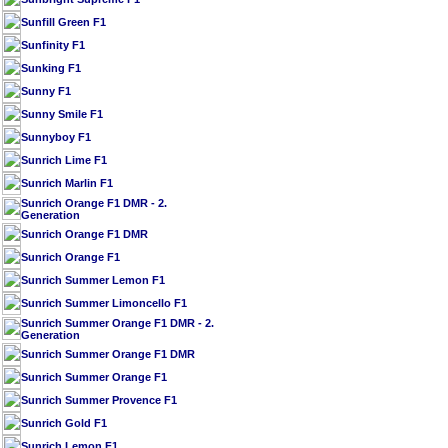
Sunfill Green F1
Sunfinity F1
Sunking F1
Sunny F1
Sunny Smile F1
Sunnyboy F1
Sunrich Lime F1
Sunrich Marlin F1
Sunrich Orange F1 DMR - 2.
Generation
Sunrich Orange F1 DMR
Sunrich Orange F1
Sunrich Summer Lemon F1
Sunrich Summer Limoncello F1
Sunrich Summer Orange F1 DMR - 2.
Generation
Sunrich Summer Orange F1 DMR
Sunrich Summer Orange F1
Sunrich Summer Provence F1
Sunrich Gold F1
Sunrich Lemon F1