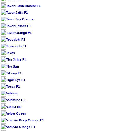
Tavor Flash Bicolor F1
Tavor Jaffa F1
Tavor Joy Orange
Tavor Lemon F1
Tavor Orange F1
Teddybär F1
Terracotta F1
Texas
The Joker F1
The Sun
Tiffany F1
Tiger Eye F1
Tosca F1
Valentin
Valentine F1
Vanilla Ice
Velvet Queen
Vesuvio Deep Orange F1
Vesuvio Orange F1