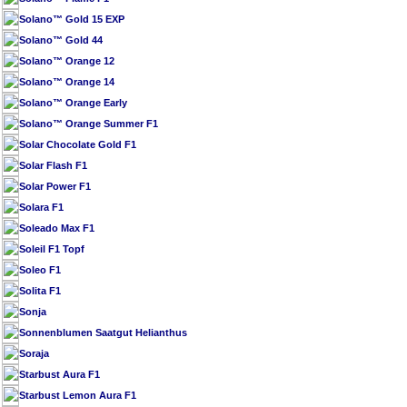
Solano™ Gold 15 EXP
Solano™ Gold 44
Solano™ Orange 12
Solano™ Orange 14
Solano™ Orange Early
Solano™ Orange Summer F1
Solar Chocolate Gold F1
Solar Flash F1
Solar Power F1
Solara F1
Soleado Max F1
Soleil F1 Topf
Soleo F1
Solita F1
Sonja
Sonnenblumen Saatgut Helianthus
Soraja
Starbust Aura F1
Starbust Lemon Aura F1