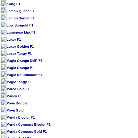
Kong F1
Lemon Queen F1
Lemon Sorbet F1
Low Sungold F1
Luminoso Max F1
Luxor F1
Luxor Golden F1
Luxor Tangy F1
Magic Orange DMR F1
Magic Orange F1
Magic Roundabout F1
Magic Tangy F1
Marco Polo F1
Marley F1
Maya Double
Maya Gold
Merida Bicolor F1
Merida Compact Bicolor F1
Merida Compact Gold F1