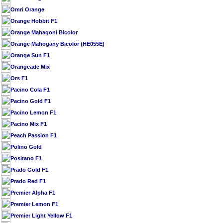
Omri Orange
Orange Hobbit F1
Orange Mahagoni Bicolor
Orange Mahogany Bicolor (HE055E)
Orange Sun F1
Orangeade Mix
Ors F1
Pacino Cola F1
Pacino Gold F1
Pacino Lemon F1
Pacino Mix F1
Peach Passion F1
Polino Gold
Positano F1
Prado Gold F1
Prado Red F1
Premier Alpha F1
Premier Lemon F1
Premier Light Yellow F1