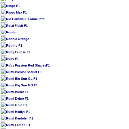
Ringo F1
Ringo Max F1
Rio Carnival F1 ohne Info
Rojal Flash F1
Rondo
Ronnie Orange
Rotring F1
Ruby Eclipse F1
Ruby F1
Ruby Passion Red ShadesF1
Rumi Bicolor Scarlet F1
Rumi Big Sun GL F1
Rumi Big Sun GO F1
Rumi Buket F1
Rumi Defne F1
Rumi Gold F1
Rumi Hediye F1
Rumi Kardelen F1
Rumi Lemon F1