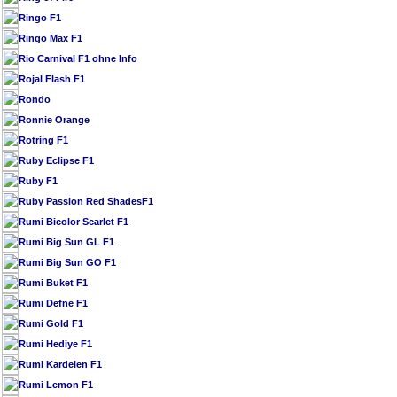
Ringo F1
Ringo Max F1
Rio Carnival F1 ohne Info
Rojal Flash F1
Rondo
Ronnie Orange
Rotring F1
Ruby Eclipse F1
Ruby F1
Ruby Passion Red ShadesF1
Rumi Bicolor Scarlet F1
Rumi Big Sun GL F1
Rumi Big Sun GO F1
Rumi Buket F1
Rumi Defne F1
Rumi Gold F1
Rumi Hediye F1
Rumi Kardelen F1
Rumi Lemon F1