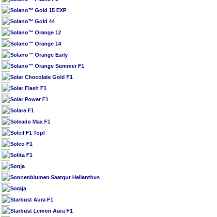
Solano™ Gold 15 EXP
Solano™ Gold 44
Solano™ Orange 12
Solano™ Orange 14
Solano™ Orange Early
Solano™ Orange Summer F1
Solar Chocolate Gold F1
Solar Flash F1
Solar Power F1
Solara F1
Soleado Max F1
Soleil F1 Topf
Soleo F1
Solita F1
Sonja
Sonnenblumen Saatgut Helianthus
Soraja
Starbust Aura F1
Starbust Lemon Aura F1