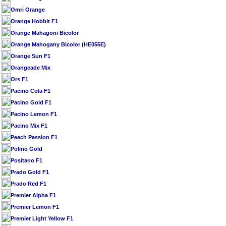
Omri Orange
Orange Hobbit F1
Orange Mahagoni Bicolor
Orange Mahogany Bicolor (HE055E)
Orange Sun F1
Orangeade Mix
Ors F1
Pacino Cola F1
Pacino Gold F1
Pacino Lemon F1
Pacino Mix F1
Peach Passion F1
Polino Gold
Positano F1
Prado Gold F1
Prado Red F1
Premier Alpha F1
Premier Lemon F1
Premier Light Yellow F1