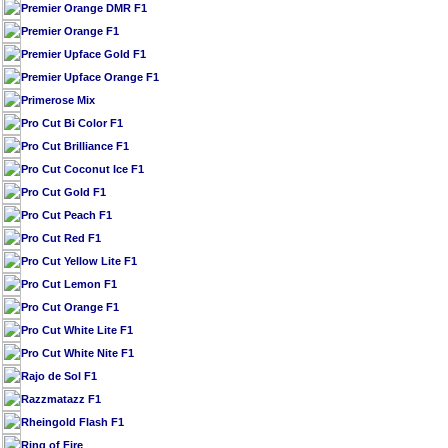
Premier Orange DMR F1
Premier Orange F1
Premier Upface Gold F1
Premier Upface Orange F1
Primerose Mix
Pro Cut Bi Color F1
Pro Cut Brilliance F1
Pro Cut Coconut Ice F1
Pro Cut Gold F1
Pro Cut Peach F1
Pro Cut Red F1
Pro Cut Yellow Lite F1
Pro Cut Lemon F1
Pro Cut Orange F1
Pro Cut White Lite F1
Pro Cut White Nite F1
Rajo de Sol F1
Razzmatazz F1
Rheingold Flash F1
Ring of Fire