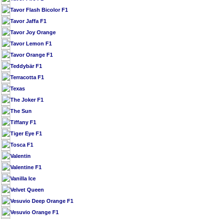
Tavor Flash Bicolor F1
Tavor Jaffa F1
Tavor Joy Orange
Tavor Lemon F1
Tavor Orange F1
Teddybär F1
Terracotta F1
Texas
The Joker F1
The Sun
Tiffany F1
Tiger Eye F1
Tosca F1
Valentin
Valentine F1
Vanilla Ice
Velvet Queen
Vesuvio Deep Orange F1
Vesuvio Orange F1