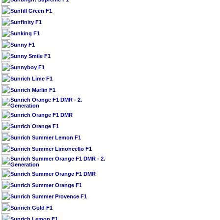
Sunfill Green F1
Sunfinity F1
Sunking F1
Sunny F1
Sunny Smile F1
Sunnyboy F1
Sunrich Lime F1
Sunrich Marlin F1
Sunrich Orange F1 DMR - 2.
Generation
Sunrich Orange F1 DMR
Sunrich Orange F1
Sunrich Summer Lemon F1
Sunrich Summer Limoncello F1
Sunrich Summer Orange F1 DMR - 2.
Generation
Sunrich Summer Orange F1 DMR
Sunrich Summer Orange F1
Sunrich Summer Provence F1
Sunrich Gold F1
Sunrich Lemon F1