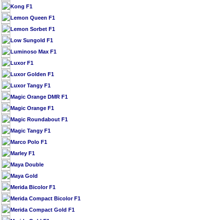
Kong F1
Lemon Queen F1
Lemon Sorbet F1
Low Sungold F1
Luminoso Max F1
Luxor F1
Luxor Golden F1
Luxor Tangy F1
Magic Orange DMR F1
Magic Orange F1
Magic Roundabout F1
Magic Tangy F1
Marco Polo F1
Marley F1
Maya Double
Maya Gold
Merida Bicolor F1
Merida Compact Bicolor F1
Merida Compact Gold F1