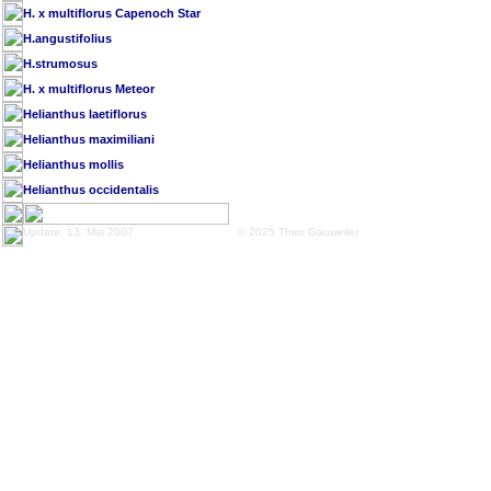
H. x multiflorus Capenoch Star
H.angustifolius
H.strumosus
H. x multiflorus Meteor
Helianthus laetiflorus
Helianthus maximiliani
Helianthus mollis
Helianthus occidentalis
Update: 13. Mai 2007
© 2025 Theo Gauweiler